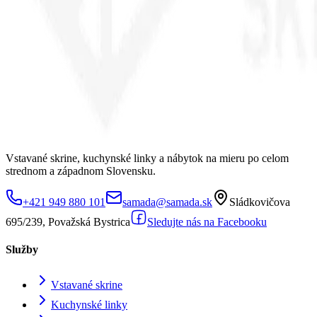
Vstavané skrine, kuchynské linky a nábytok na mieru po celom
strednom a západnom Slovensku.
+421 949 880 101
samada@samada.sk
Sládkovičova
695/239, Považská Bystrica
Sledujte nás na Facebooku
Služby
Vstavané skrine
Kuchynské linky