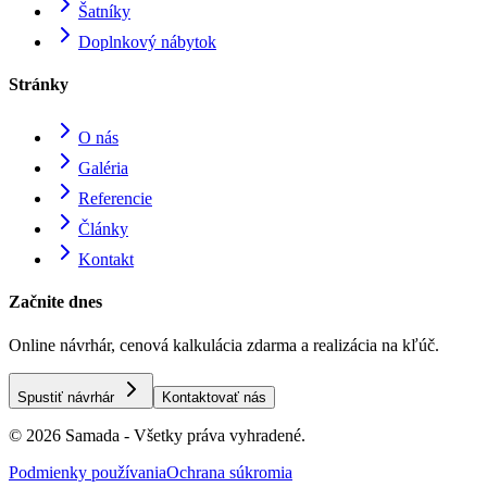
Šatníky
Doplnkový nábytok
Stránky
O nás
Galéria
Referencie
Články
Kontakt
Začnite dnes
Online návrhár, cenová kalkulácia zdarma a realizácia na kľúč.
Spustiť návrhár
Kontaktovať nás
© 2026 Samada - Všetky práva vyhradené.
Podmienky používania
Ochrana súkromia